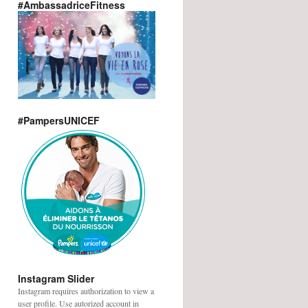
#AmbassadriceFitness
#PampersUNICEF
Instagram Slider
Instagram requires authorization to view a
user profile. Use autorized account in