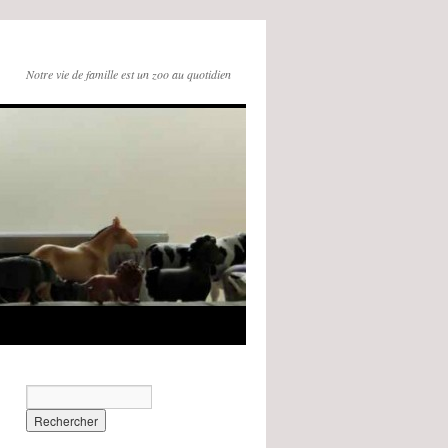
Notre vie de famille est un zoo au quotidien