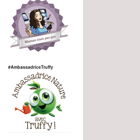
#AmbassadriceTruffy