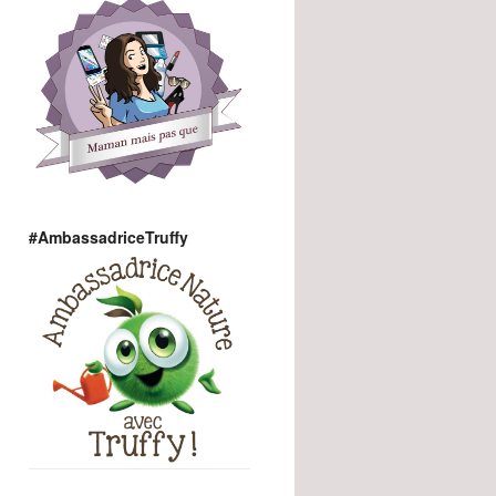
#AmbassadriceTruffy