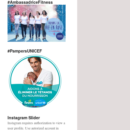
#AmbassadriceFitness
#PampersUNICEF
Instagram Slider
Instagram requires authorization to view a
user profile. Use autorized account in