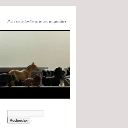
Notre vie de famille est un zoo au quotidien