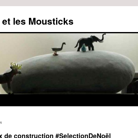
 et les Mousticks
n
ux de construction #SelectionDeNoël