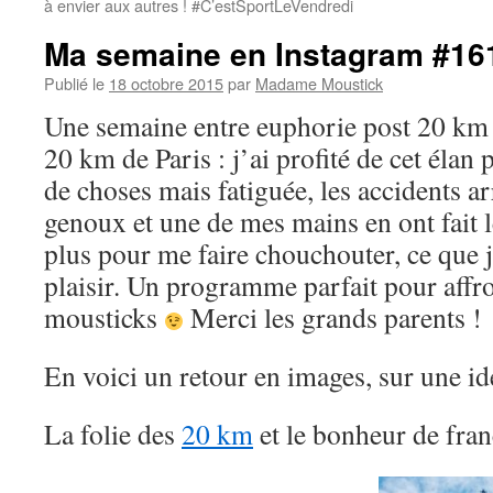
à envier aux autres ! #C’estSportLeVendredi
Ma semaine en Instagram #16
Publié le
18 octobre 2015
par
Madame Moustick
Une semaine entre euphorie post 20 km d
20 km de Paris : j’ai profité de cet élan 
de choses mais fatiguée, les accidents ar
genoux et une de mes mains en ont fait l
plus pour me faire chouchouter, ce que j
plaisir. Un programme parfait pour affr
mousticks
Merci les grands parents !
En voici un retour en images, sur une i
La folie des
20 km
et le bonheur de fran