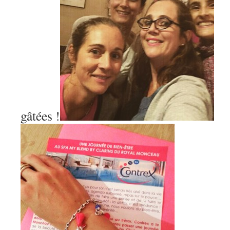
gâtées !