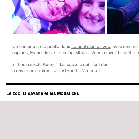
Ce contenu a été publié dans
Le quotidien du zoo
, avec comme 
copines
,
France loisirs
,
running
,
vitabio
. Vous pouvez le mettre 
←
Les baskets Kalenji : les baskets qui n’ont rien
à envier aux autres ! #C’estSportLeVendredi
Le zoo, la savane et les Mousticks