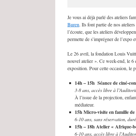
Je vous ai déjà parlé des ateliers fam
Buren
. Ils font partie de nos ateli
l’écoute, que les ateliers développen
permette de s’imprégner de l’expo et
Le 26 avril, la fondation Louis Vuit
nouvel atelier ». Ce week-end, le 6 e
exposition. Pour cette occasion, le
14h – 15h
Séance de ciné-con
3-8 ans, accès libre à l’Auditor
À l’issue de la projection, enfa
médiateur.
15h
Micro-visite en famille de 
6-10 ans, sans réservation, dur
15h – 18h
Atelier « Afrique-
6-10 ans, accès libre à l’Audito