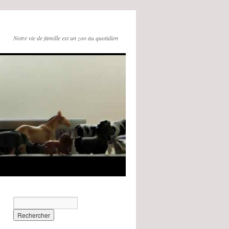
Notre vie de famille est un zoo au quotidien