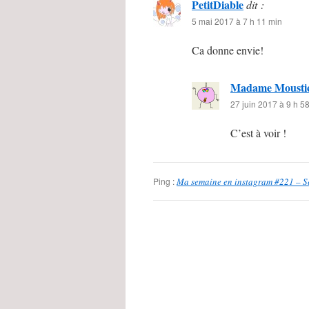
PetitDiable
dit :
5 mai 2017 à 7 h 11 min
Ca donne envie!
Madame Mousti
27 juin 2017 à 9 h 5
C’est à voir !
Ping :
Ma semaine en instagram #221 – Sem