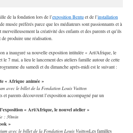
ille de la fondation lors de l’
exposition Bentu
et de l’
installation
ers de musée préférés parce que les médiateurs sont passionnants et à
t merveilleusement la créativité des enfants et des parents et qu’ils
 de produire une réalisation.
ton a inauguré sa nouvelle exposition intitulée « Art/Afrique, le
t le 7 mai, a lieu le lancement des ateliers famille autour de cette
 programme du samedi et du dimanche après-midi est le suivant :
te « Afrique animée »
ium avec le billet de la Fondation Louis Vuitton
nts et parents découvrent l’exposition accompagné par un
l’exposition « Art/Afrique, le nouvel atelier »
ée : 30min
book »
rium avec le billet de la Fondation Louis Vuitton
Les familles