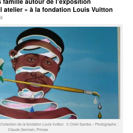
 famille autour de l’exposition
l atelier » à la fondation Louis Vuitton
ck
 Collection de la fondation Louis Vuitton. © Chéri Samba – Photographe :
Claude Germain, Primae