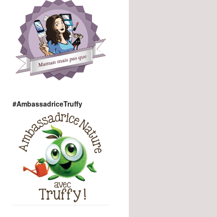
#AmbassadriceTruffy