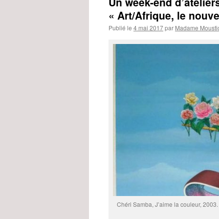
Un week-end d’ateliers
« Art/Afrique, le nouve
Publié le
4 mai 2017
par
Madame Mousti
Chéri Samba, J’aime la couleur, 2003.