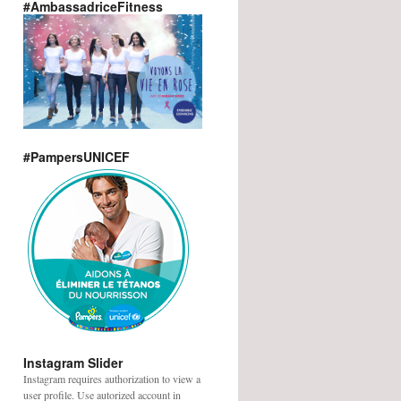
#AmbassadriceFitness
#PampersUNICEF
Instagram Slider
Instagram requires authorization to view a
user profile. Use autorized account in